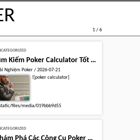
ER
1 / 6
NCATEGORIZED
Tìm Kiếm Poker Calculator Tốt Nhất Trực Tuyến
ải Nghiệm Poker
/
2026-07-21
![poker calculator]
static/files/media/019bbb9d55
NCATEGORIZED
Khám Phá Các Công Cụ Poker Calculator Miễn Phí Tốt Nhất Cho Người Chơi Việt Nam