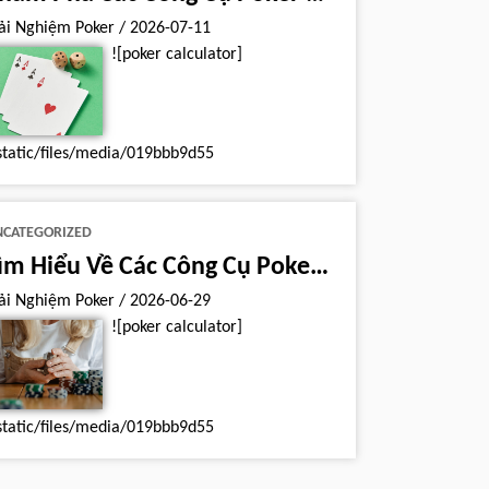
ải Nghiệm Poker
/
2026-07-11
![poker calculator]
static/files/media/019bbb9d55
NCATEGORIZED
Tìm Hiểu Về Các Công Cụ Poker Calculator Trên Mạng Tốt Nhất Tại Việt Nam
ải Nghiệm Poker
/
2026-06-29
![poker calculator]
static/files/media/019bbb9d55