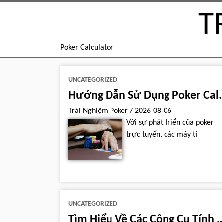
T
Poker Calculator
UNCATEGORIZED
Hướng Dẫn Sử Dụng Poker Calculator 
Trải Nghiệm Poker
/
2026-08-06
Với sự phát triển của poker
trực tuyến, các máy tí
UNCATEGORIZED
Tìm Hiểu Về Các Công Cụ Tính Toán Poker Tốt 