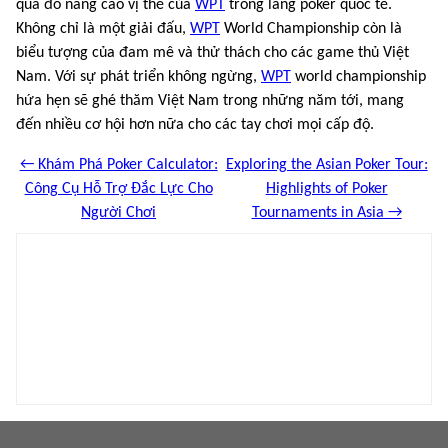
qua đó nâng cao vị thế của
WPT
trong làng poker quốc tế.
Không chỉ là một giải đấu,
WPT
World Championship còn là
biểu tượng của đam mê và thử thách cho các game thủ Việt
Nam. Với sự phát triển không ngừng,
WPT
world championship
hứa hẹn sẽ ghé thăm Việt Nam trong những năm tới, mang
đến nhiều cơ hội hơn nữa cho các tay chơi mọi cấp độ.
← Khám Phá Poker Calculator:
Exploring the Asian Poker Tour:
Công Cụ Hỗ Trợ Đắc Lực Cho
Highlights of Poker
Người Chơi
Tournaments in Asia →