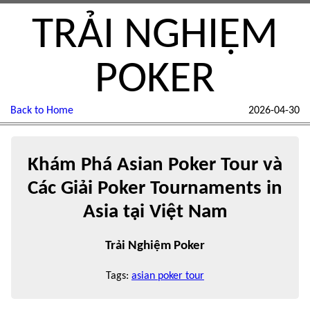
TRẢI NGHIỆM
POKER
Back to Home
2026-04-30
Khám Phá Asian Poker Tour và
Các Giải Poker Tournaments in
Asia tại Việt Nam
Trải Nghiệm Poker
Tags:
asian poker tour